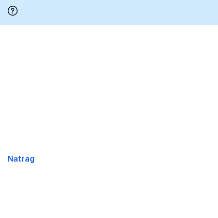
Preskoči
Natrag