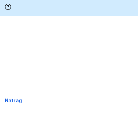
Preskoči
Natrag