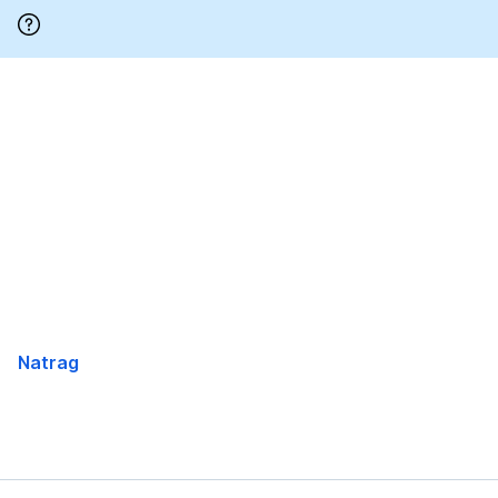
Preskoči
Natrag