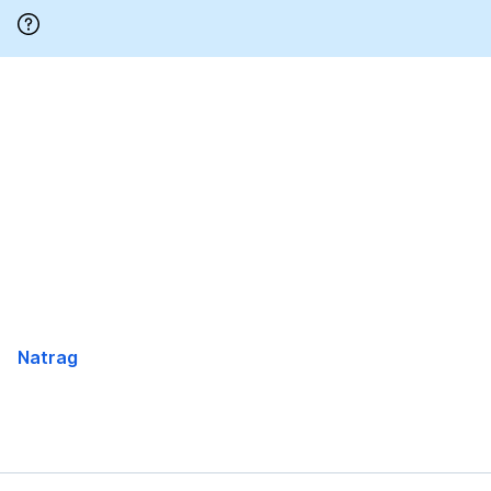
Preskoči
Natrag