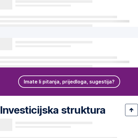
Imate li pitanja, prijedloga, sugestija?
Investicijska struktura