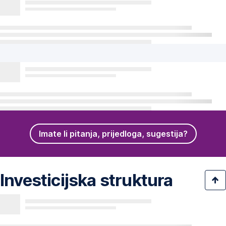
Imate li pitanja, prijedloga, sugestija?
Investicijska struktura