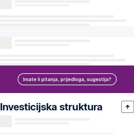
Imate li pitanja, prijedloga, sugestija?
Investicijska struktura