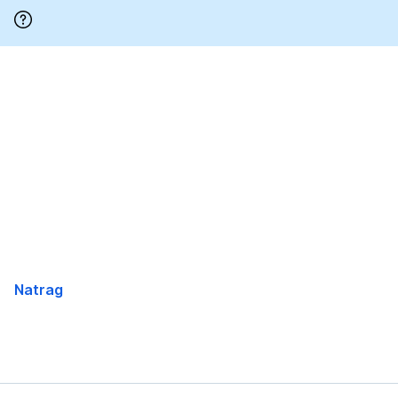
Preskoči
Natrag