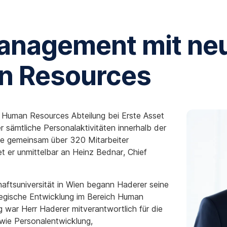
Management mit n
n Resources
 Human Resources Abteilung bei Erste Asset
sämtliche Personalaktivitäten innerhalb der
die gemeinsam über 320 Mitarbeiter
et er unmittelbar an Heinz Bednar, Chief
aftsuniversität in Wien begann Haderer seine
rategische Entwicklung im Bereich Human
war Herr Haderer mitverantwortlich für die
wie Personalentwicklung,