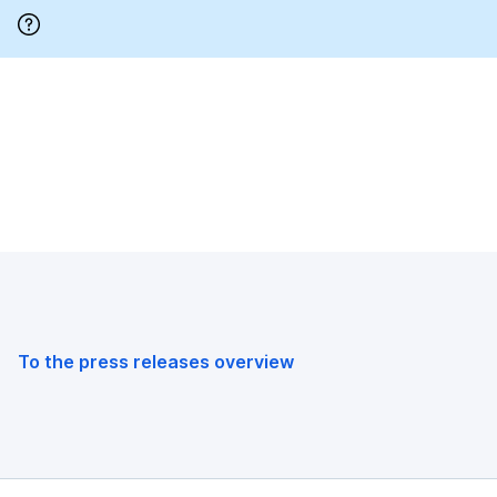
Skip
Navigation
To the press releases overview